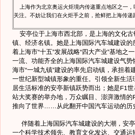
上海作为北京奥运火炬境内传递重点地区之一，
关注。不妨让我们在火炬手之前，抢鲜把上海传递
安亭位于上海市西北部，是上海的文化古
镇、经济名镇。她是上海国际汽车城建设的
着上海市“十五”发展战略“四大产业”基地之
一流、功能齐全的上海国际汽车城建设气势
海市“一城九镇”建设的率先启动镇，承担着
一世纪新型城镇形象的重任。引领全新生活
居生活标准的安亭新镇跃势而出；她是F1世
站大奖赛的举办地，万众瞩目、澎湃激情的F
推向了世界……从此翻开中国汽车运动的历
伴随着上海国际汽车城建设的大潮，安亭
一个科学技术领先、教育文化发达、交通运