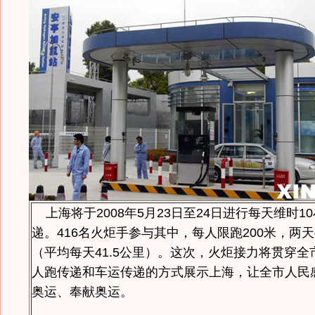
上海将于2008年5月23日至24日进行每天维时1
递。416名火炬手参与其中，每人限跑200米，两天
（平均每天41.5公里）。这次，火炬接力将贯穿
人跑传递和车运传递的方式展示上海，让全市人民
奥运、奉献奥运。