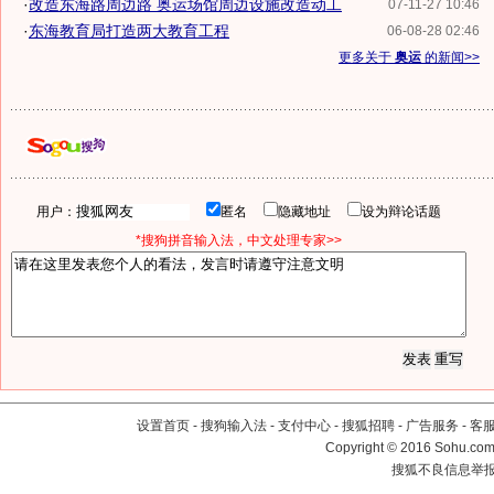
·
改造东海路周边路 奥运场馆周边设施改造动工
07-11-27 10:46
·
东海教育局打造两大教育工程
06-08-28 02:46
更多关于
奥运
的新闻>>
用户：
匿名
隐藏地址
设为辩论话题
*搜狗拼音输入法，中文处理专家>>
设置首页
-
搜狗输入法
-
支付中心
-
搜狐招聘
-
广告服务
-
客
Copyright
©
2016 Sohu.com 
搜狐不良信息举