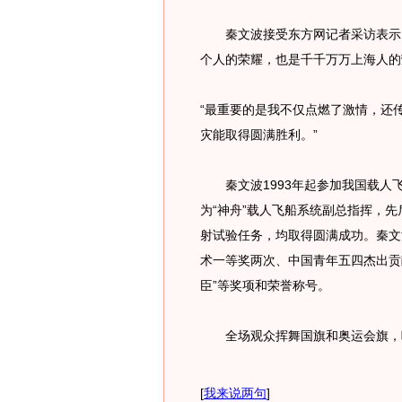
秦文波接受东方网记者采访表示，
个人的荣耀，也是千千万万上海人的
“最重要的是我不仅点燃了激情，还
灾能取得圆满胜利。”
秦文波1993年起参加我国载人飞
为“神舟”载人飞船系统副总指挥，先
射试验任务，均取得圆满成功。秦文
术一等奖两次、中国青年五四杰出贡
臣”等奖项和荣誉称号。
全场观众挥舞国旗和奥运会旗，
[
我来说两句
]