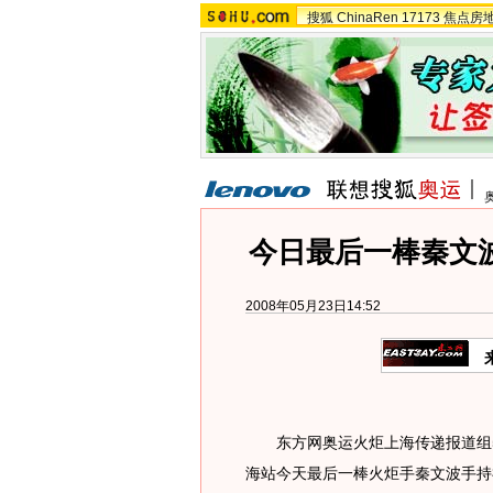
搜狐
ChinaRen
17173
焦点房
今日最后一棒秦文
2008年05月23日14:52
东方网奥运火炬上海传递报道组5
海站今天最后一棒火炬手秦文波手持