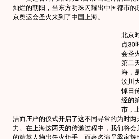
灿烂的朝阳，当东方明珠闪耀出中国都市的
京奥运会圣火来到了中国上海。
北京
点30
会圣
第二
海，
汶川
悼日
经的
市，
洁而庄严的仪式开启了这不同寻常的为时两
力。在上海这两天的传递过程中，我们将会
的精英人物出任火炬手，而著名演员梁家辉