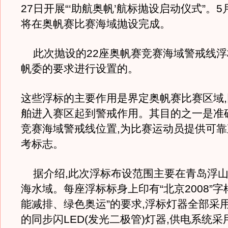
27日开展“‘助航奥帆’航标抛设启动仪式”。5
将在奥帆赛比赛海域抛设完成。
此次抛设的22座奥帆赛竞赛海域警戒线浮
帆委的要求进行设置的。
这些浮标的主要作用是界定奥帆赛比赛区域
舶进入赛区起到警戒作用。其目的之一是准
竞赛海域警戒线位置,为比赛运动员提供可
考标志。
据介绍,此次浮标布设范围主要在青岛浮山
海水域。每座浮标标身上印有“北京2008”字
能减排、绿色奥运”的要求,浮标灯器全部采
的同步闪LED(发光二极管)灯器,供电系统