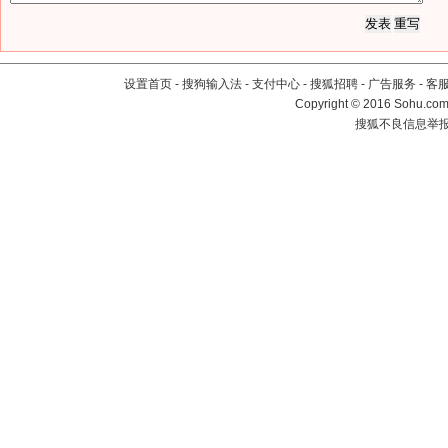
设置首页
-
搜狗输入法
-
支付中心
-
搜狐招聘
-
广告服务
-
客
Copyright
©
2016 Sohu.com 
搜狐不良信息举