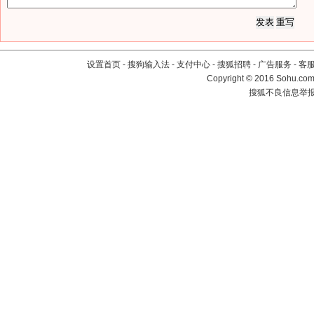
设置首页
-
搜狗输入法
-
支付中心
-
搜狐招聘
-
广告服务
-
客
Copyright
©
2016 Sohu.com 
搜狐不良信息举