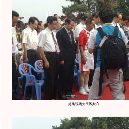
起跑现场为灾区默哀