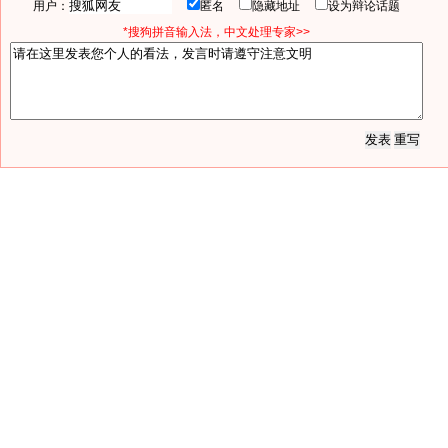
用户：
匿名
隐藏地址
设为辩论话题
*搜狗拼音输入法，中文处理专家>>