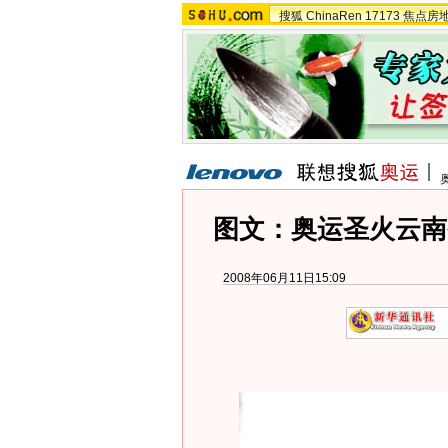
搜狐
ChinaRen
17173
焦点房
图文：奥运圣火云南
2008年06月11日15:09