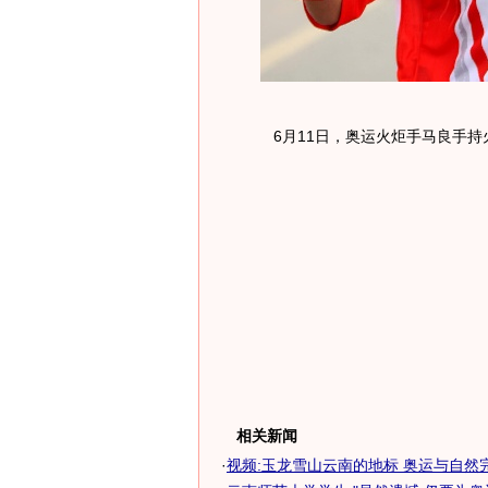
6月11日，奥运火炬手马良手持
相关新闻
·
视频:玉龙雪山云南的地标 奥运与自然