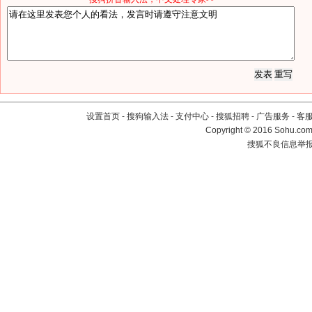
设置首页
-
搜狗输入法
-
支付中心
-
搜狐招聘
-
广告服务
-
客
Copyright
©
2016 Sohu.com 
搜狐不良信息举