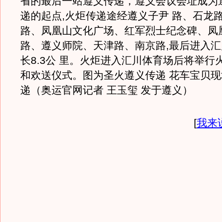
省的最后一站遵义传递，遵义会议会址成为
递的起点,火炬传递途经遵义子尹 路、石龙
路、凤凰山文化广场、红军烈士纪念碑、凤
路、遵义师院、天津路、南京路,最后进入汇
长8.3公 里。火炬进入汇川体育场后将举行
和欢送仪式。图为圣火遵义传递 花车宝贝
递（奥运官网记者 王玉玺 发于遵义）
[
我来