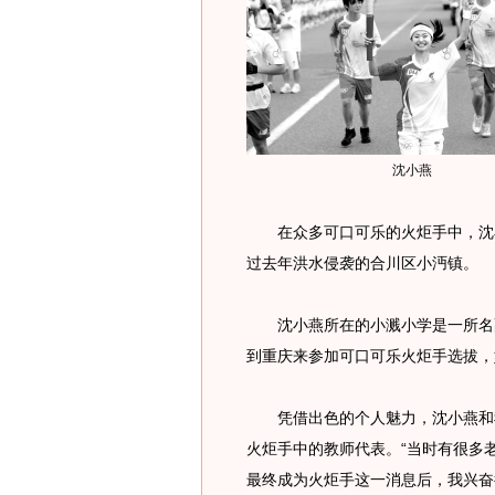
沈小燕
在众多可口可乐的火炬手中，沈小
过去年洪水侵袭的合川区小沔镇。
沈小燕所在的小溅小学是一所名副
到重庆来参加可口可乐火炬手选拔，
凭借出色的个人魅力，沈小燕和我
火炬手中的教师代表。“当时有很多
最终成为火炬手这一消息后，我兴奋