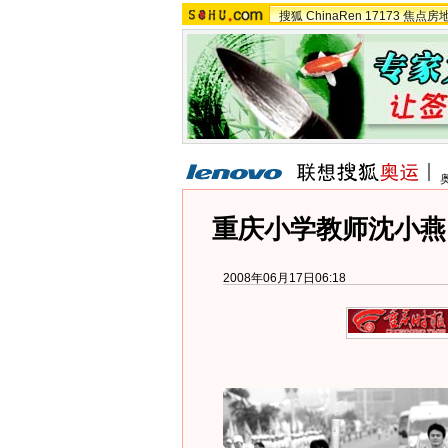
搜狐
ChinaRen
17173
焦点房
重庆小学教师沈小燕
2008年06月17日06:18