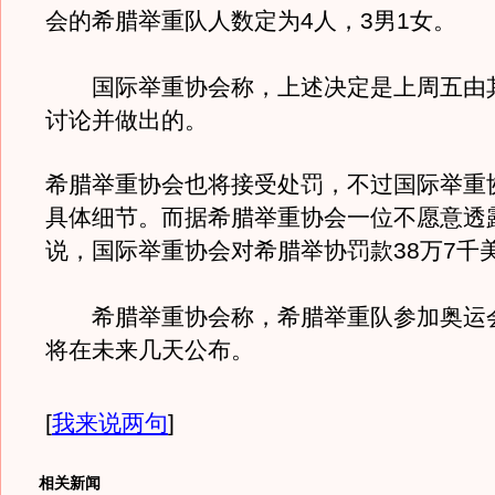
会的希腊举重队人数定为4人，3男1女。
国际举重协会称，上述决定是上周五由
讨论并做出的。
希腊举重协会也将接受处罚，不过国际举重
具体细节。而据希腊举重协会一位不愿意透
说，国际举重协会对希腊举协罚款38万7千
希腊举重协会称，希腊举重队参加奥运会
将在未来几天公布。
[
我来说两句
]
相关新闻