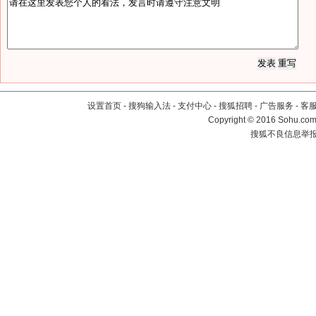
设置首页
-
搜狗输入法
-
支付中心
-
搜狐招聘
-
广告服务
-
客
Copyright
©
2016 Sohu.com 
搜狐不良信息举