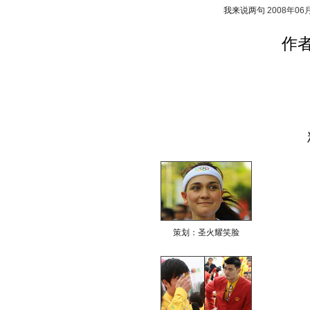
我来说两句
2008年06
作
策划：圣火耀笑脸