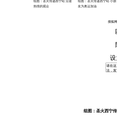
组图：圣火传递西宁站 沿途
组图：圣火传递西宁站 小朋
热情的观众
友为奥运加油
设
组图：圣火西宁传