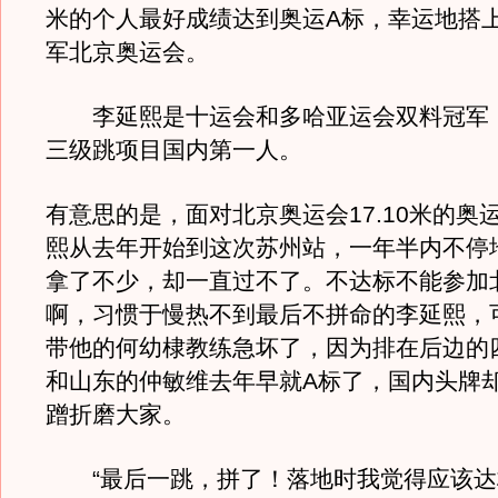
米的个人最好成绩达到奥运A标，幸运地搭
军北京奥运会。
李延熙是十运会和多哈亚运会双料冠军
三级跳项目国内第一人。
有意思的是，面对北京奥运会17.10米的奥
熙从去年开始到这次苏州站，一年半内不停
拿了不少，却一直过不了。不达标不能参加
啊，习惯于慢热不到最后不拼命的李延熙，
带他的何幼棣教练急坏了，因为排在后边的
和山东的仲敏维去年早就A标了，国内头牌
蹭折磨大家。
“最后一跳，拼了！落地时我觉得应该达