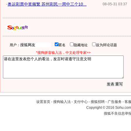
·
奥运彩票中奖频繁 苏州彩民一周中三个10...
08-05-31 03:37
用户：
匿名
隐藏地址
设为辩论话题
*搜狗拼音输入法，中文处理专家>>
设置首页
-
搜狗输入法
-
支付中心
-
搜狐招聘
-
广告服务
-
客
Copyright
©
2016 Sohu.com 
搜狐不良信息举