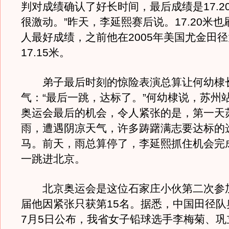
判对成绩确认了好长时间，最后成绩是17.2
很激动。”昨天，李延熙赛后说。17.20米
人最好成绩，之前他在2005年美国尤金田
17.15米。
弟子最后时刻的惊险表演总算让何幼棣
气：“最后一跳，达标了。”何幼棣说，苏州
奥运会最后的机会，令人紧张的是，第一天
雨，遭遇阴凉天气，许多踌躇满志要达标的
马。前天，雨总算停了，李延熙抓住机会完
一跳进北京。
北京奥运会是这位石家庄小伙第二次参
届他因紧张只获第15名。据悉，中国田径队
7月5日公布，我省女子铅球选手李梅菊、巩