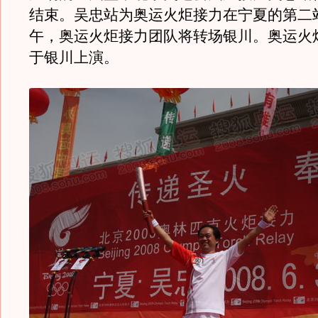
结束。吴忠站为奥运火炬接力在宁夏的第二
午，奥运火炬接力团队将转场银川。奥运火
于银川上演。