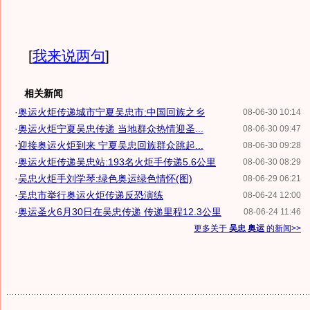
[
我来说两句
]
相关新闻
·
奥运火炬传递城市宁夏吴忠市:中国回族之乡
08-06-30 10:14
·
奥运火炬宁夏吴忠传递 当地群众热情迎圣...
08-06-30 09:47
·
迎接奥运火炬到来 宁夏吴忠回族群众跳起...
08-06-30 09:28
·
奥运火炬传递吴忠站:193名火炬手传递5.6公里
08-06-30 08:29
·
吴忠火炬手刘学琴:绿色奥运绿色情怀(图)
08-06-29 06:21
·
吴忠市举行奥运火炬传递反恐演练
08-06-24 12:00
·
奥运圣火6月30日在吴忠传递 传递里程12.3公里
08-06-24 11:46
更多关于
吴忠 奥运
的新闻>>