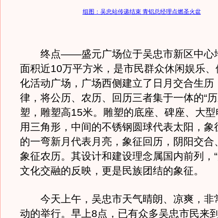
组图：吴忠站传递结束 青铝总经理点燃圣火盆
终点——盛元广场位于吴忠市新区中心
面积近10万平方米，是市民群众休闲娱乐、
化活动广场，广场西侧建立了日月交合生历
律，将公历、农历、回历三者集于一体的“历
塑，雕塑高15米。雕塑的底座、碑座、大型
用三角形，中间的不锈钢圆球代表太阳，象
的一弯新月代表月亮，象征回历，阴阳交合
象征农历。其设计和建设理念属国内前列，“
文化交融的反映，更是民族团结的象征。
今天上午，吴忠市天气晴朗、凉爽，非
动的举行。早上8点，已有众多吴忠市民来