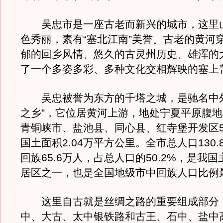
吴忠市是一座古老而新兴的城市，这里
色秀丽，素有“塞北江南”美誉。古老的黄河
郁的回乡风情、悠久的古灵州历史、雄浑的
了一个多姿多彩、多种文化交相辉映的塞上
吴忠被誉为东方的千塔之城，是驰名中外
之乡”，它位居黄河上游，地处宁夏平原腹
青铜峡市、盐池县、同心县、红寺堡开发区
国土面积2.04万平方公里。全市总人口130
回族65.6万人，占总人口的50.2%，是我
居区之一，也是全国地级市中回族人口比例
这里自古就是丝绸之路的重要组成部分
中、大古、太中银铁路和古王、石中、盐中