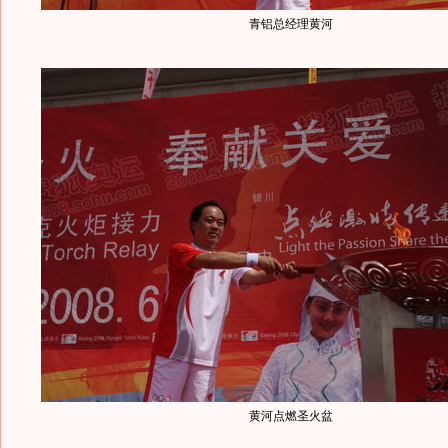
青铝总经理黄河
黄河点燃圣火盆