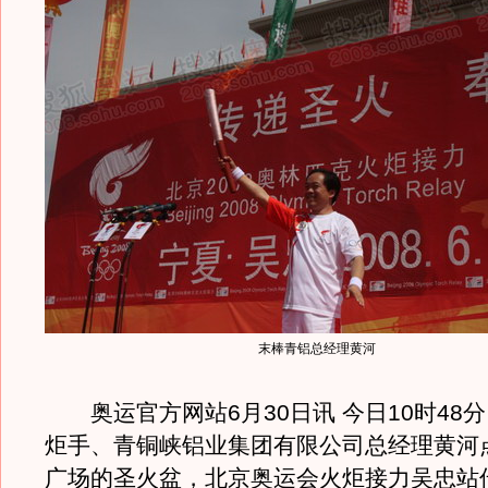
末棒青铝总经理黄河
奥运官方网站6月30日讯 今日10时48
炬手、青铜峡铝业集团有限公司总经理黄河
广场的圣火盆，北京奥运会火炬接力吴忠站