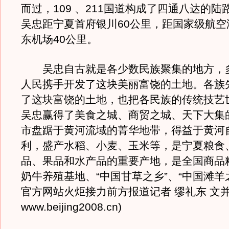
而过，109 、211国道构成了四通八达的
吴忠距宁夏首府银川60公里，距国家级航空
东机场40公里。
吴忠自古就是各少数民族聚集的地方，
人民携手开发了这块美丽富饶的土地。各族
了这块富饶的土地，也把各民族的传统技艺
吴忠赢得了美食之城、商贸之城、天下大集
市盘踞于黄河流域的菁华地带，得益于黄河
利，盛产水稻、小麦、玉米等，是宁夏粮食
品、果品和水产品的重要产地，是全国商品
奶牛养殖基地、“中国甘草之乡”、“中国滩羊之
官方网站火炬接力前方报道记者 缪礼东 文
www.beijing2008.cn)