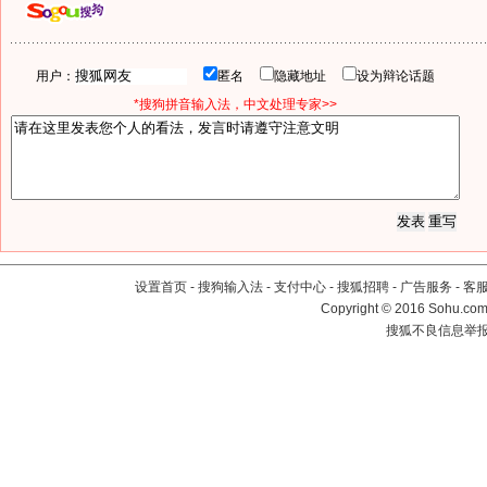
用户：
匿名
隐藏地址
设为辩论话题
*搜狗拼音输入法，中文处理专家>>
设置首页
-
搜狗输入法
-
支付中心
-
搜狐招聘
-
广告服务
-
客
Copyright
©
2016 Sohu.com 
搜狐不良信息举