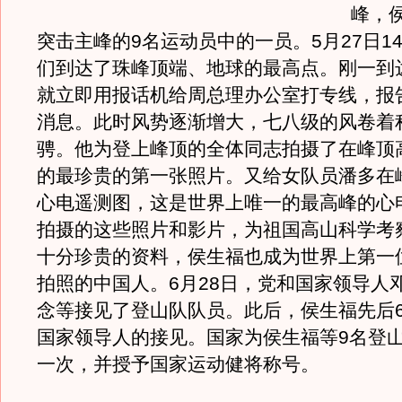
峰，
突击主峰的9名运动员中的一员。5月27日14
们到达了珠峰顶端、地球的最高点。刚一到
就立即用报话机给周总理办公室打专线，报
消息。此时风势逐渐增大，七八级的风卷着
骋。他为登上峰顶的全体同志拍摄了在峰顶
的最珍贵的第一张照片。又给女队员潘多在
心电遥测图，这是世界上唯一的最高峰的心
拍摄的这些照片和影片，为祖国高山科学考
十分珍贵的资料，侯生福也成为世界上第一
拍照的中国人。6月28日，党和国家领导人
念等接见了登山队队员。此后，侯生福先后
国家领导人的接见。国家为侯生福等9名登
一次，并授予国家运动健将称号。