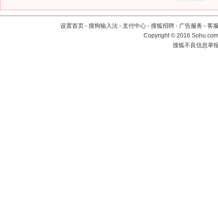
设置首页
-
搜狗输入法
-
支付中心
-
搜狐招聘
-
广告服务
-
客
Copyright
©
2016 Sohu.com 
搜狐不良信息举