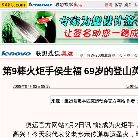
新闻
-
体育
-
娱乐
-
财
奥运频道-2008北京奥运会
>
奥运会
第9棒火炬手侯生福 69岁的登山
2008年07月02日08:19
[
我来说
来源：第29届奥林匹克运动会官方网站 作者
奥运官方网站7月2日讯 “能成为火炬手
高兴！今天我代表父老乡亲传递奥运圣火，