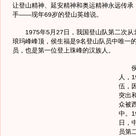
让登山精神、延安精神和奥运精神永远传承！
手——现年69岁的登山英雄说。
1975年5月27日，我国登山队第二次从
琅玛峰峰顶，侯生福是9名登山队员中唯一
员，也是第一位登上珠峰的汉族人。
侯生
人，1
伍，
突出
众被
中。1
日，
员第