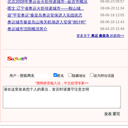
·
北京2008年奥运会火炬传递城市--延吉市概况
08-06-23 09:57
·
图文:辽宁省奥运火炬传递城市——鞍山城...
08-06-20 11:34
·
迎"平安奥运"秦皇岛奥运安保进入实战状态
08-06-18 13:05
·
奥运城市秦皇岛山海关机场进入安保"倒计时"
08-06-18 12:43
·
奥运城市沈阳概况简介
08-04-25 15:49
更多关于
奥运 秦皇岛
的新闻>>
用户：
匿名
隐藏地址
设为辩论话题
*搜狗拼音输入法，中文处理专家>>