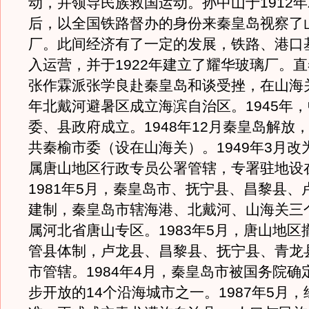
动，并领导民族救国运动。孙中山于1912
后，以全国铁路督办的身份来秦皇岛视察了
厂。此间经济有了一定的发展，铁路、港口
入运营，并于1922年建立了耀华玻璃厂。
张作霖派张学良赴秦皇岛和谈受挫，在山海关
年北戴河避暑区成立海滨自治区。1945年
委、县政府成立。1948年12月秦皇岛解放
共秦榆市委（设在山海关）。1949年3月改
属唐山地区行政专员公署管辖，专署驻地设
1981年5月，秦皇岛市、抚宁县、昌黎县、
建制，秦皇岛市辖海港、北戴河、山海关三
属河北省唐山专区。1983年5月，唐山地区
管县体制，卢龙县、昌黎县、抚宁县、青龙
市管辖。1984年4月，秦皇岛市被国务院确
步开放的14个沿海城市之一。1987年5月