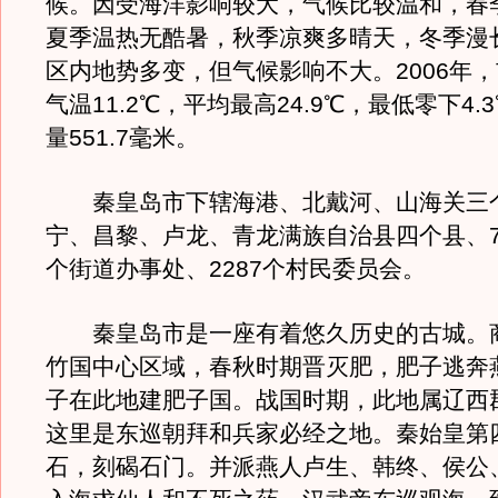
候。因受海洋影响较大，气候比较温和，春
夏季温热无酷暑，秋季凉爽多晴天，冬季漫
区内地势多变，但气候影响不大。2006年
气温11.2℃，平均最高24.9℃，最低零下4
量551.7毫米。
秦皇岛市下辖海港、北戴河、山海关三
宁、昌黎、卢龙、青龙满族自治县四个县、7
个街道办事处、2287个村民委员会。
秦皇岛市是一座有着悠久历史的古城。
竹国中心区域，春秋时期晋灭肥，肥子逃奔
子在此地建肥子国。战国时期，此地属辽西
这里是东巡朝拜和兵家必经之地。秦始皇第
石，刻碣石门。并派燕人卢生、韩终、侯公