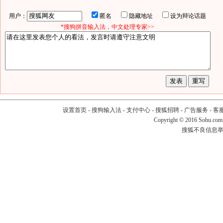
用户：
匿名
隐藏地址
设为辩论话题
*搜狗拼音输入法，中文处理专家>>
设置首页
-
搜狗输入法
-
支付中心
-
搜狐招聘
-
广告服务
-
客
Copyright
©
2016 Sohu.com
搜狐不良信息