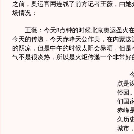
之前，奥运官网连线了前方记者王薇，由她
场情况：
王薇：今天8点钟的时候北京奥运圣火在
今天的传递，今天赤峰天公作美，在内蒙这
的阴凉，但是中午的时候太阳会暴晒，但是
气不是很炎热，所以是火炬传递一个非常好
今天
点是
俗园
们国
赤峰
久历
城市