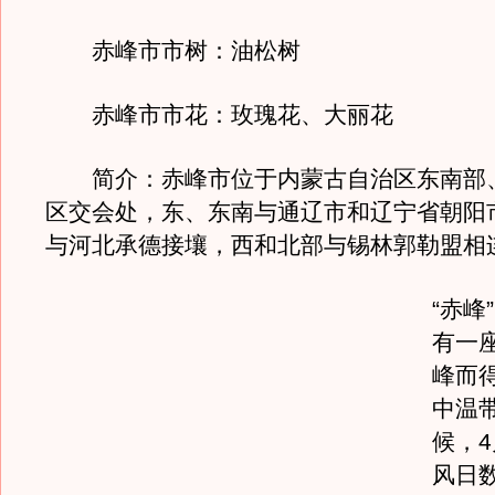
赤峰市市树：油松树
赤峰市市花：玫瑰花、大丽花
简介：赤峰市位于内蒙古自治区东南部
区交会处，东、东南与通辽市和辽宁省朝阳
与河北承德接壤，西和北部与锡林郭勒盟相
“赤峰
有一
峰而
中温
候，
风日