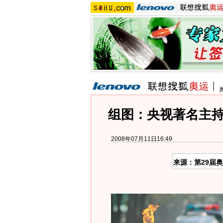
组图：央视著名主
2008年07月11日16:49
来源：第29届