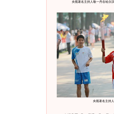
央视著名主持人敬一丹在哈尔
央视著名主持