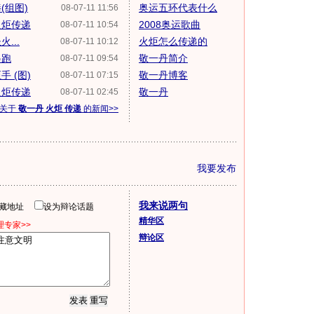
(组图)
奥运五环代表什么
08-07-11 11:56
火炬传递
2008奥运歌曲
08-07-11 10:54
...
火炬怎么传递的
08-07-11 10:12
起跑
敬一丹简介
08-07-11 09:54
 (图)
敬一丹博客
08-07-11 07:15
火炬传递
敬一丹
08-07-11 02:45
多关于
敬一丹 火炬 传递
的新闻>>
我要发布
我来说两句
隐藏地址
设为辩论话题
精华区
专家>>
辩论区