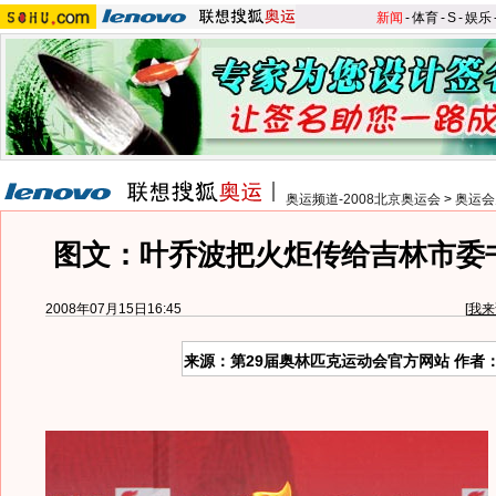
新闻
-
体育
-
S
-
娱乐
奥运频道-2008北京奥运会
>
奥运会
图文：叶乔波把火炬传给吉林市委
2008年07月15日16:45
[
我来
来源：第29届奥林匹克运动会官方网站 作者：