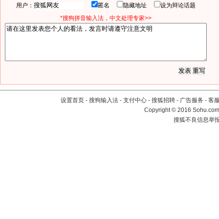
用户：
匿名
隐藏地址
设为辩论话题
*搜狗拼音输入法，中文处理专家>>
设置首页
-
搜狗输入法
-
支付中心
-
搜狐招聘
-
广告服务
-
客
Copyright
©
2016 Sohu.com 
搜狐不良信息举