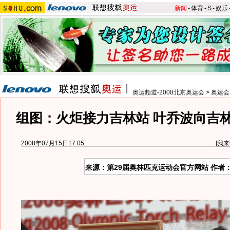
新闻
-
体育
-
S
-
娱乐
奥运频道-2008北京奥运会
>
奥运会
组图：火炬接力吉林站 叶乔波向吉
2008年07月15日17:05
[
我来
来源：第29届奥林匹克运动会官方网站 作者：