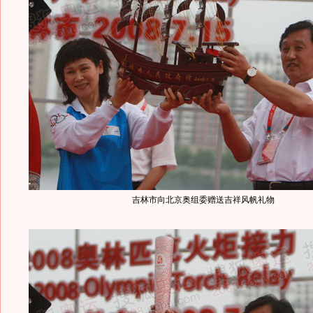
吉林市向北京奥组委赠送吉祥风帆礼物