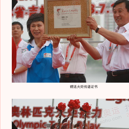
赠送火炬传递证书