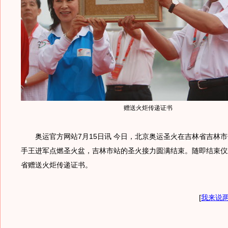
赠送火炬传递证书
奥运官方网站7月15日讯 今日，北京奥运圣火在吉林省吉林市
手王进军点燃圣火盆，吉林市站的圣火接力圆满结束。随即结束仪
省赠送火炬传递证书。
[
我来说