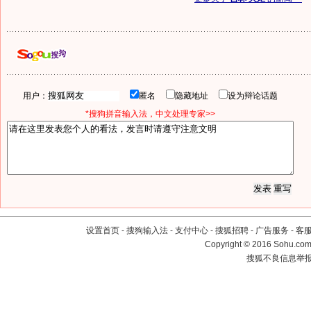
用户：
匿名
隐藏地址
设为辩论话题
*搜狗拼音输入法，中文处理专家>>
设置首页
-
搜狗输入法
-
支付中心
-
搜狐招聘
-
广告服务
-
客
Copyright
©
2016 Sohu.com 
搜狐不良信息举