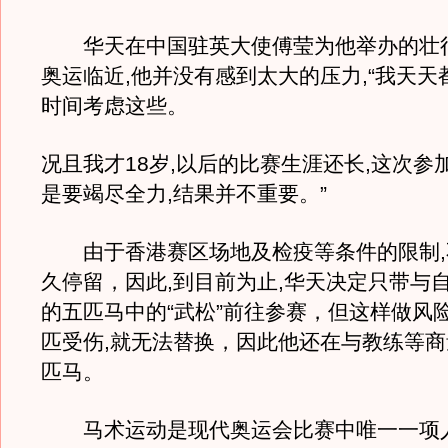
华天在中国驻英大使傅莹为他举办的壮行
奥运临近,他并没有感到太大的压力,“我天天
时间考虑这些。
况且我才18岁,以后的比赛生涯还长,这次参
是要竭尽全力,结果并不重要。”
由于香港赛区场地及检疫等条件的限制,
久停留，因此,到目前为止,华天决定只带与
的五匹马中的“武松”前往参赛，但这样做风
匹受伤,就无法替换，因此他还在与教练等
匹马。
马术运动是现代奥运会比赛中唯一一项