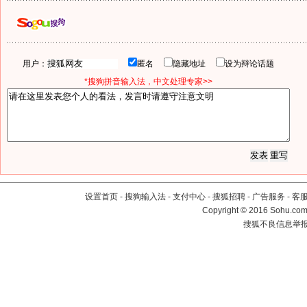
用户：
匿名
隐藏地址
设为辩论话题
*搜狗拼音输入法，中文处理专家>>
设置首页
-
搜狗输入法
-
支付中心
-
搜狐招聘
-
广告服务
-
客
Copyright
©
2016 Sohu.com 
搜狐不良信息举