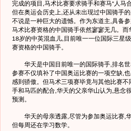
完成的项目,马术比赛要求骑手和赛马“人马
但在奥运会历史上,还从未出现过中国骑手的
不说是一种巨大的遗憾。作为东道主,具备
马术比赛资格的中国骑手依然寥寥无几。而
18岁的中英混血儿,目前唯一一位国际三星
赛资格的中国骑手。
华天是中国目前唯一的国际骑手,排名世界
参赛不仅填补了中国奥运比赛的一项空缺,
感到骄傲。但马术三项赛毕竟与其他比赛不
手和马匹的配合,华天的父亲华山认为,悬念很
预测。
华天的母亲透露,尽管为参加奥运比赛,华
但每周还在学习数学。