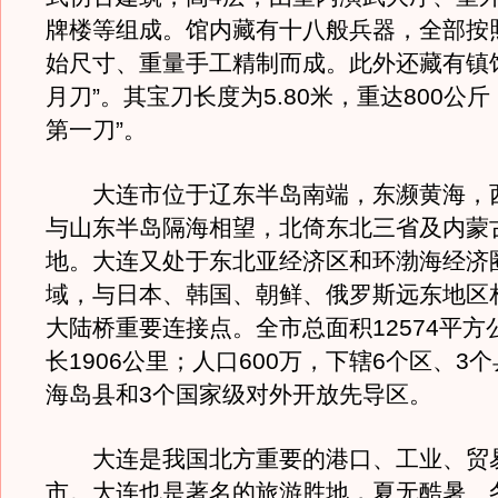
牌楼等组成。馆内藏有十八般兵器，全部按
始尺寸、重量手工精制而成。此外还藏有镇
月刀”。其宝刀长度为5.80米，重达800公斤
第一刀”。
大连市位于辽东半岛南端，东濒黄海，
与山东半岛隔海相望，北倚东北三省及内蒙
地。大连又处于东北亚经济区和环渤海经济
域，与日本、韩国、朝鲜、俄罗斯远东地区
大陆桥重要连接点。全市总面积12574平方
长1906公里；人口600万，下辖6个区、3
海岛县和3个国家级对外开放先导区。
大连是我国北方重要的港口、工业、贸
市。大连也是著名的旅游胜地，夏无酷暑、