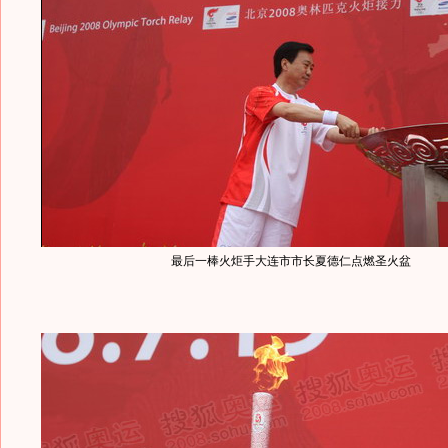
最后一棒火炬手大连市市长夏德仁点燃圣火盆