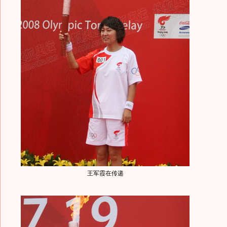
王军霞在传递