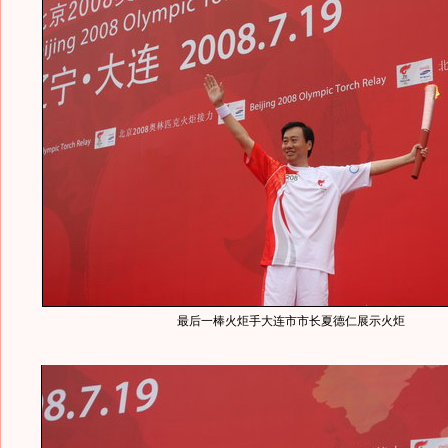
最后一棒火炬手大连市市长夏德仁展示火炬