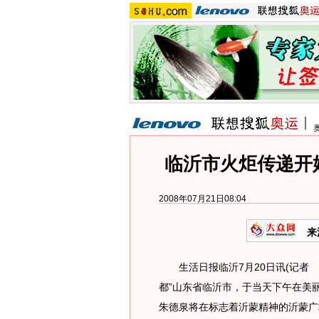
临沂市火炬传递开始
2008年07月21日08:04
来
生活日报临沂7月20日讯(记者 张
都”山东省临沂市，于当天下午在美
朱德泉将在标志着沂蒙精神的沂蒙广