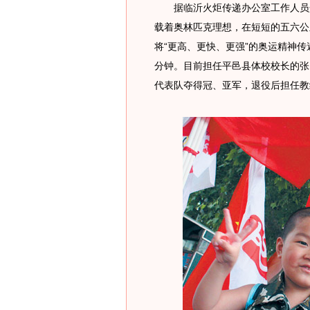
据临沂火炬传递办公室工作人员介
载着奥林匹克理想，在短短的五六公
将“更高、更快、更强”的奥运精神传
分钟。目前担任平邑县体校校长的张
代表队夺得冠、亚军，退役后担任教