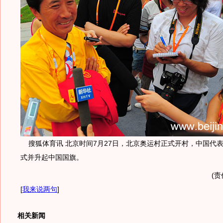
搜狐体育讯 北京时间7月27日，北京奥运村正式开村，中国代
式并升起中国国旗。
(责
[
我来说两句
]
相关新闻