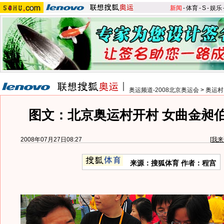
新闻
-
体育
-
S
-
娱乐
奥运频道-2008北京奥运会
>
奥运村
图文：北京奥运村开村 女曲金昶
2008年07月27日08:27
[
我来
来源：搜狐体育 作者：程宫