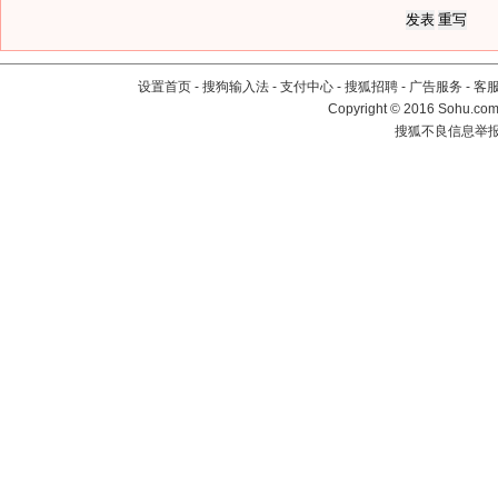
设置首页
-
搜狗输入法
-
支付中心
-
搜狐招聘
-
广告服务
-
客
Copyright
©
2016 Sohu.com 
搜狐不良信息举