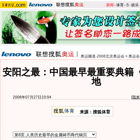
新闻
-
体育
-
S
-
娱乐
奥运频道-2008北京奥运会
>
奥运会
安阳之最：中国最早最重要典籍
地
2008年07月27日10:04
[
我来
来源：搜狐体育