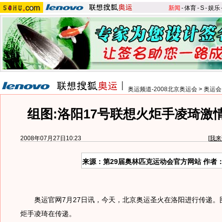
新闻
-
体育
-
S
-
娱乐
奥运频道-2008北京奥运会
>
奥运会
组图:洛阳17号联想火炬手凌琦激
2008年07月27日10:23
[
我来
来源：第29届奥林匹克运动会官方网站 作者
奥运官网7月27日讯，今天，北京奥运圣火在洛阳进行传递。图
炬手凌琦在传递。