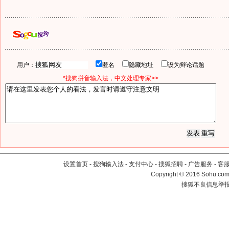
用户：
匿名
隐藏地址
设为辩论话题
*搜狗拼音输入法，中文处理专家>>
设置首页
-
搜狗输入法
-
支付中心
-
搜狐招聘
-
广告服务
-
客
Copyright
©
2016 Sohu.com 
搜狐不良信息举