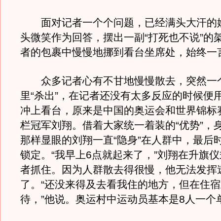
面对记者一个个问题，已经满头大汗的
头微笑作为回答，摆出一副“打死也不说”的
者的包裹中慢慢地挪到看台坐席处，始终一
众多记者心有不甘地慢慢散去，突然一
里“杀出”，在记者还没有太多反应的时候便
冲上看台，原来是中国的奥运会和世界锦标赛
栏冠军刘翔。借着大家统一着装的“优势”，
那样显眼的刘翔一直“隐身”在人群中，最后
锁定。“我早上6点就起来了，”刘翔在升旗
者抓住。因为人群散去得很慢，他无法发挥
了。“还没来得及去看我住的地方，但在住
待，”他说。奥运村中运动员基本是8人一个