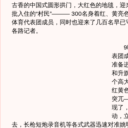
古香的中国式圆形拱门，大红色的地毯，迎
批入住的“村民”——— 300名身着红、黄亮
体育代表团成员，同时也迎来了几百名早已
各路记者。
9时
表团
准备
和升
个高
红黄
突兀
现了
动，
去，长枪短炮录音机等各式武器迅速对准姚