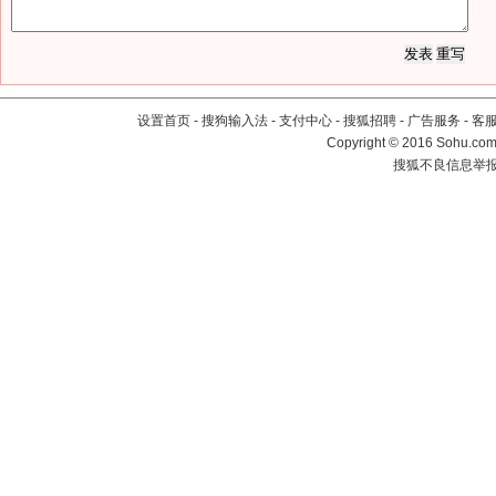
设置首页
-
搜狗输入法
-
支付中心
-
搜狐招聘
-
广告服务
-
客
Copyright
©
2016 Sohu.com 
搜狐不良信息举