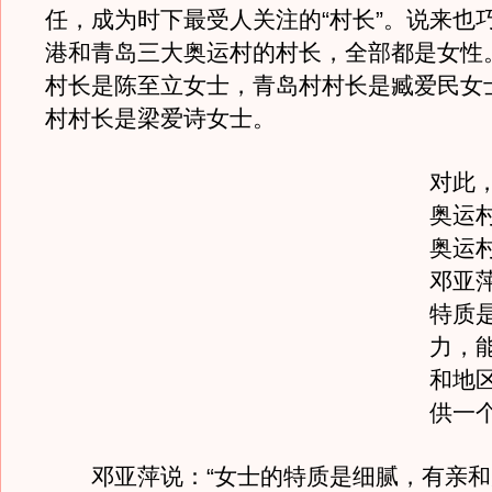
任，成为时下最受人关注的“村长”。说来也
港和青岛三大奥运村的村长，全部都是女性
村长是陈至立女士，青岛村村长是臧爱民女
村村长是梁爱诗女士。
对此
奥运
奥运
邓亚
特质
力，
和地
供一
邓亚萍说：“女士的特质是细腻，有亲和