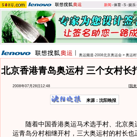
新闻
-
体育
-
S
-
娱乐
奥运频道-2008北京奥运会
>
奥运村
北京香港青岛奥运村 三个女村长
2008年07月28日12:48
[
我来
来源：沈阳晚报
随着中国香港奥运马术选手村、北京奥
运青岛分村相继开村，三大奥运村的村长也