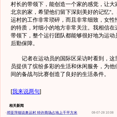
村长的带领下，能创造一个家的感觉，让大
北京的家，希望他们留下深刻美好的记忆”
运村的工作非常琐碎，而且非常细致，女性
的特质，对细小的地方非常关注。我相信在
带领下，整个运行团队都能够很好地为运动
后勤保障。
记者在运动员的国际区采访时看到，这
员提供了缤纷多彩的生活和休闲服务，为他
间的备战与比赛创造了良好的生活条件。
[
我来说两句
]
相关新闻
·
邓亚萍细说奥运村 特许商场占地上千平方米
08-07-28 10:08