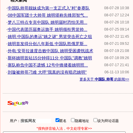
相关新闻
·
中国队帅哥靓妹成为第一支正式入"村"参赛队
08-07-28 10:38
·
08中国军团十大帅哥 姚明堪称先锋郑智气...
08-07-27 12:24
·
梦八三特点专克中国队 姚明届时恐怕无用...
08-07-26 10:18
·
中国代表团历届奥运旗手 姚明领衔男篮帅...
08-07-25 09:14
·
姚明:中国队的奥运"姚之谜" 男篮突击死亡之组
08-07-22 11:45
·
姚明首发得分创八年新低 中国队胜俄罗斯...
08-07-21 09:52
·
外电:安哥拉速度击败中国队 姚明受困袭扰战术
08-07-19 21:08
·
斯杯姚明首站15分钟得11分 中国队"调教"姚明
08-07-18 09:26
·
塞队称负中国不遗憾 12号中锋搂着姚明照...
08-07-17 21:41
·
刘璇被帅哥刁难 大呼"我真的没有暗恋姚明"
06-11-13 10:06
更多关于
中国队 帅哥
的新闻>>
用户：
匿名
隐藏地址
设为辩论话题
*搜狗拼音输入法，中文处理专家>>