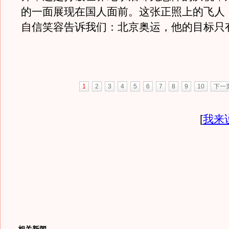
的一面展现在国人面前。这张正照上的飞人
自信笑容告诉我们：北京奥运，他的目标只
1
2
3
4
5
6
7
8
9
10
下一
[
我来