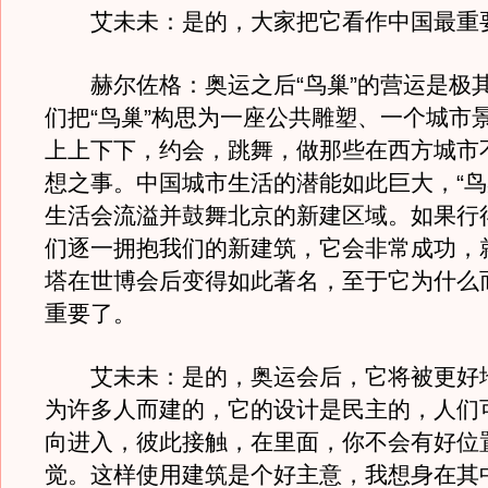
艾未未：是的，大家把它看作中国最重
赫尔佐格：奥运之后“鸟巢”的营运是极
们把“鸟巢”构思为一座公共雕塑、一个城市
上上下下，约会，跳舞，做那些在西方城市
想之事。中国城市生活的潜能如此巨大，“鸟
生活会流溢并鼓舞北京的新建区域。如果行
们逐一拥抱我们的新建筑，它会非常成功，
塔在世博会后变得如此著名，至于它为什么
重要了。
艾未未：是的，奥运会后，它将被更好
为许多人而建的，它的设计是民主的，人们
向进入，彼此接触，在里面，你不会有好位
觉。这样使用建筑是个好主意，我想身在其