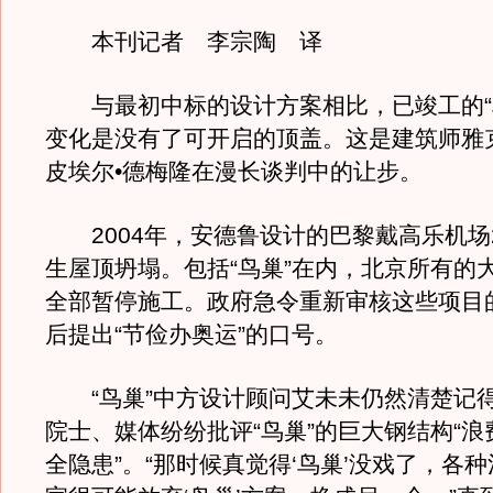
本刊记者 李宗陶 译
与最初中标的设计方案相比，已竣工的“
变化是没有了可开启的顶盖。这是建筑师雅
皮埃尔•德梅隆在漫长谈判中的让步。
2004年，安德鲁设计的巴黎戴高乐机场
生屋顶坍塌。包括“鸟巢”在内，北京所有的
全部暂停施工。政府急令重新审核这些项目
后提出“节俭办奥运”的口号。
“鸟巢”中方设计顾问艾未未仍然清楚记
院士、媒体纷纷批评“鸟巢”的巨大钢结构“浪费
全隐患”。“那时候真觉得‘鸟巢’没戏了，各