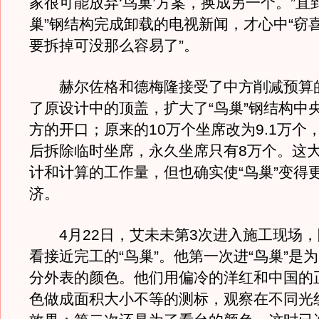
家很可能放弃‘鸟巢’方案，换成另一个。”直
巢”钢结构完成卸载的电视新闻，才心中“窃喜
要拆掉可没那么容易了”。
赫尔佐格和德梅隆接受了中方削减预算
了原设计中的顶盖，扩大了“鸟巢”钢结构中
方的开口；原来的10万个坐席改为9.1万个
后拆除临时坐席，永久坐席只有8万个。这
计和计算的工作量，但也确实使“鸟巢”变得
济。
4月22日，艾未未第3次进入施工现场，
看接近完工的“鸟巢”。他第一次进“鸟巢”是
分外表的颜色。他们用偏冷的洋红和中国的
色做成面积大小不等的测标，观察在不同光