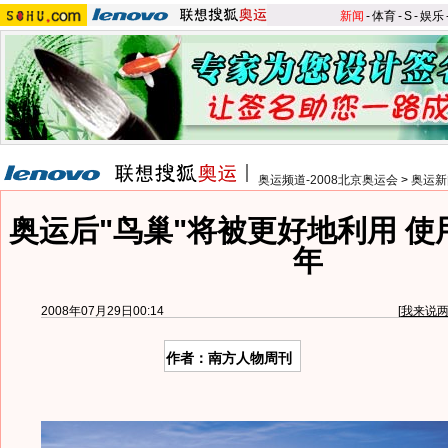
新闻
-
体育
-
S
-
娱乐
奥运频道-2008北京奥运会
>
奥运新
奥运后"鸟巢"将被更好地利用 使
年
2008年07月29日00:14
[
我来说
作者：南方人物周刊