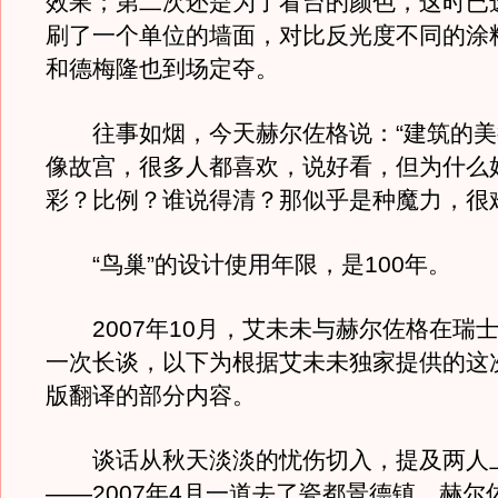
效果；第二次还是为了看台的颜色，这时已
刷了一个单位的墙面，对比反光度不同的涂
和德梅隆也到场定夺。
往事如烟，今天赫尔佐格说：“建筑的美
像故宫，很多人都喜欢，说好看，但为什么
彩？比例？谁说得清？那似乎是种魔力，很
“鸟巢”的设计使用年限，是100年。
2007年10月，艾未未与赫尔佐格在瑞
一次长谈，以下为根据艾未未独家提供的这
版翻译的部分内容。
谈话从秋天淡淡的忧伤切入，提及两人
——2007年4月一道去了瓷都景德镇。赫尔