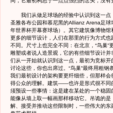
同，它最初构思于一点点强烈的念头，没有
我们从做足球场的经验中认识到这一点
圣雅各布公园和慕尼黑的Allianz Arena足球
年世界杯开幕赛球场）。其它建筑像博物馆
更多的细节设计，人们在那里的行为方式也
不同。尺寸上也完全不同：在北京，“鸟巢”
雕塑或者说人造景观，它的有些细节设计并
们从一开始就认识到这一点，最初为竞标开
讨论这些，你也出席过。“鸟巢”最终用粗钢
我们最初设计的架构要更纤细些，但那样会
得公众的理解。建筑——也许是形式很不同
须预设一些事情：这是建在某处的一个稳固
能像从墙上取一幅画那样移动它。吊诡的是
解、接受并推动这些限制时，一些伟大的东