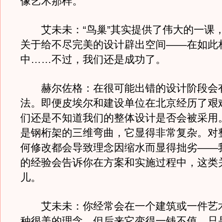
像艺术那样。
艾未未：“鸟巢”其实提供了伟大的一课
关于给不尽完美的设计辟出空间——在如此
中……不过，我们还是成功了。
赫尔佐格：在很可能出错的设计阶段会
法。即便皮埃尔和建设单位在北京经历了艰
们还是不知道我们的整体设计是否会被采用
是钢桁架的三维弯曲，它显得非常复杂。对
何修改都会导致理念因缩水而显得拙劣——
的经验会告诉你在方案和实施过程中，这类
儿。
艾未未：你经常会在一个建筑或一件艺
种很美的理念，但后来它变得一钱不值，只