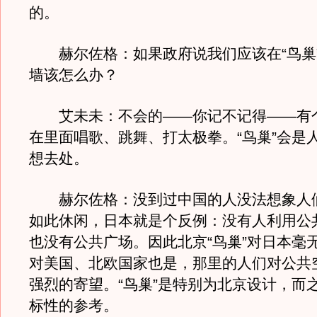
的。
赫尔佐格：如果政府说我们应该在“鸟巢
墙该怎么办？
艾未未：不会的——你记不记得——有
在里面唱歌、跳舞、打太极拳。“鸟巢”会是
想去处。
赫尔佐格：没到过中国的人没法想象人
如此休闲，日本就是个反例：没有人利用公
也没有公共广场。因此北京“鸟巢”对日本毫
对美国、北欧国家也是，那里的人们对公共
强烈的寄望。“鸟巢”是特别为北京设计，而
标性的参考。