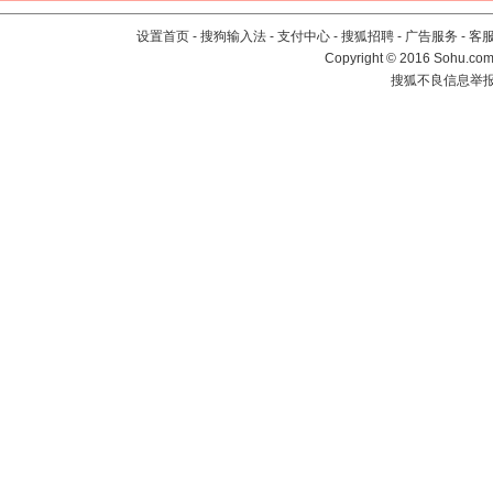
设置首页
-
搜狗输入法
-
支付中心
-
搜狐招聘
-
广告服务
-
客
Copyright
©
2016 Sohu.com 
搜狐不良信息举