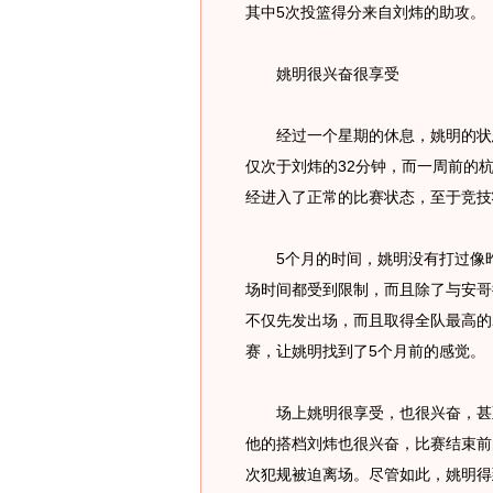
其中5次投篮得分来自刘炜的助攻。
姚明很兴奋很享受
经过一个星期的休息，姚明的状态
仅次于刘炜的32分钟，而一周前的
经进入了正常的比赛状态，至于竞技
5个月的时间，姚明没有打过像昨
场时间都受到限制，而且除了与安哥
不仅先发出场，而且取得全队最高的
赛，让姚明找到了5个月前的感觉。
场上姚明很享受，也很兴奋，甚至
他的搭档刘炜也很兴奋，比赛结束前
次犯规被迫离场。尽管如此，姚明得