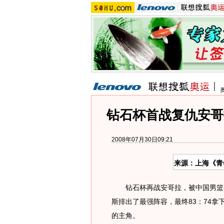
钻石杯首战复仇安哥
2008年07月30日09:21
来源：上海《青
钻石杯再战安哥拉，被中国男篮视
斯排出了最强阵容，最终83：74
的主角。