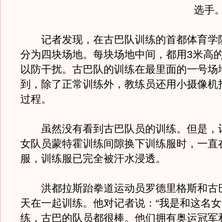
选手
记者发现，在古巴队训练的首都体育学
分为四块场地。每块场地中间，都用3米高
以防干扰。古巴队的训练在最里面的一号场
到，除了正常训练外，教练员还用小摄像机
过程。
虽然没有看到古巴队员的训练。但是，
女队员蒙特霍训练间隙换下训练服时，一直
服，训练服已完全被汗水浸透。
洪都拉斯跆拳道运动员罗德里格斯和古
天在一起训练。他对记者说：“我是和这名
练，古巴的队员都很棒。他们拥有奥运冠军