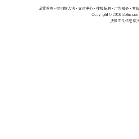
设置首页
-
搜狗输入法
-
支付中心
-
搜狐招聘
-
广告服务
-
客
Copyright
©
2016 Sohu.com 
搜狐不良信息举