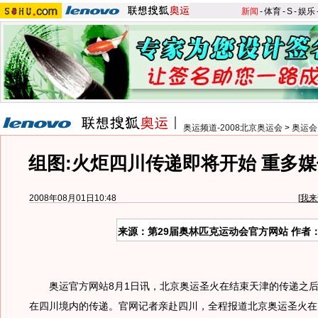
新闻
-
体育
-
S
-
娱乐
奥运频道-2008北京奥运会
>
奥运会
组图:火炬四川传递即将开始 重多
2008年08月01日10:48
[
我来
来源：第29届奥林匹克运动会官方网站 作者
奥运官方网站8月1日讯，北京奥运圣火在结束天津的传递之后
在四川境内的传递。官网记者亲赴四川，全程报道北京奥运圣火在