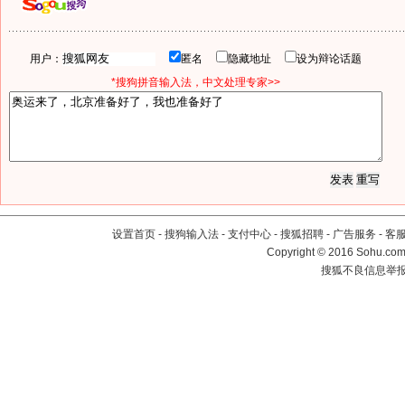
用户：
匿名
隐藏地址
设为辩论话题
*搜狗拼音输入法，中文处理专家>>
设置首页
-
搜狗输入法
-
支付中心
-
搜狐招聘
-
广告服务
-
客
Copyright
©
2016 Sohu.com 
搜狐不良信息举