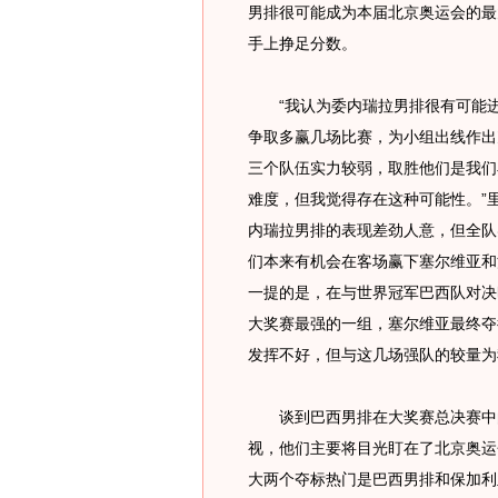
男排很可能成为本届北京奥运会的最
手上挣足分数。
“我认为委内瑞拉男排很有可能进
争取多赢几场比赛，为小组出线作出
三个队伍实力较弱，取胜他们是我们
难度，但我觉得存在这种可能性。”
内瑞拉男排的表现差劲人意，但全队
们本来有机会在客场赢下塞尔维亚和
一提的是，在与世界冠军巴西队对决
大奖赛最强的一组，塞尔维亚最终夺
发挥不好，但与这几场强队的较量为
谈到巴西男排在大奖赛总决赛中的
视，他们主要将目光盯在了北京奥运
大两个夺标热门是巴西男排和保加利