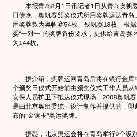
本报青岛8月1日讯记者1日从青岛奥帆委
日傍晚，奥帆赛颁奖仪式所用奖牌运达青岛
用奖牌数为奥帆赛54枚、残帆赛18枚。根
委“一对一”的奖牌备份要求，提供给青岛赛
为144枚。
据介绍，奖牌运回青岛后将在银行金库
个颁奖日仪式开始前由颁奖仪式工作人员从
安保人员护卫下抵达仪式现场。2008奥帆
是由北京奥组委统一设计制作并提供的，即
布的“金镶玉”奥运奖牌。
据悉，北京奥运会将在青岛举行9个级别