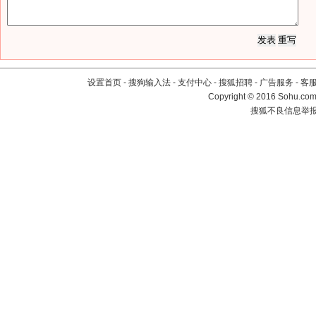
设置首页
-
搜狗输入法
-
支付中心
-
搜狐招聘
-
广告服务
-
客
Copyright
©
2016 Sohu.com 
搜狐不良信息举