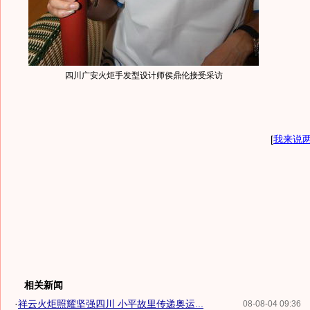
四川广安火炬手发型设计师侯鼎伦接受采访
[
我来说
相关新闻
·
祥云火炬照耀坚强四川 小平故里传递奥运...
08-08-04 09:36