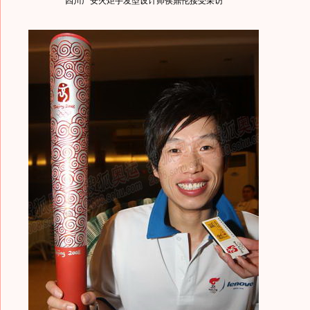
四川广安火炬手发型设计师侯鼎伦接受采访