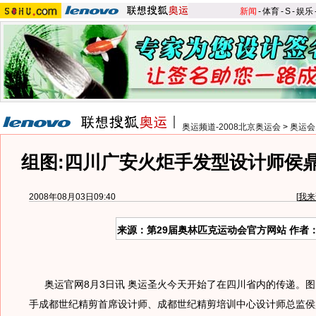
新闻
-
体育
-
S
-
娱乐
奥运频道-2008北京奥运会
>
奥运会
组图:四川广安火炬手发型设计师侯
2008年08月03日09:40
[
我来
来源：第29届奥林匹克运动会官方网站 作者
奥运官网8月3日讯 奥运圣火今天开始了在四川省内的传递。图
手成都世纪精剪首席设计师、成都世纪精剪培训中心设计师总监侯