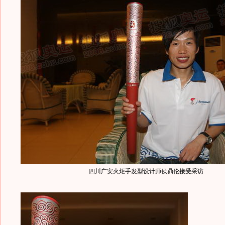
四川广安火炬手发型设计师侯鼎伦接受采访