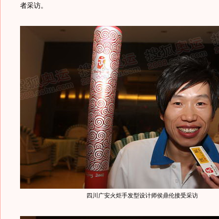
者采访。
四川广安火炬手发型设计师侯鼎伦接受采访