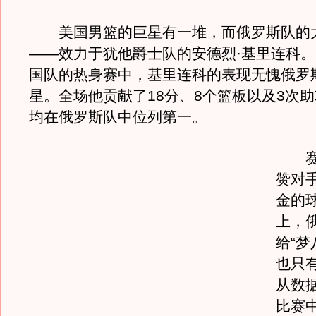
美国男篮的巨星有一堆，而俄罗斯队的
——效力于犹他爵士队的安德烈·基里连科
国队的热身赛中，基里连科的表现无愧俄罗
星。全场他贡献了18分、8个篮板以及3次
均在俄罗斯队中位列第一。
赛后
赞对
金的
上，
给“梦
也只
从数
比赛