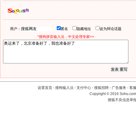
用户：
匿名
隐藏地址
设为辩论话题
*搜狗拼音输入法，中文处理专家>>
设置首页
-
搜狗输入法
-
支付中心
-
搜狐招聘
-
广告服务
-
客
Copyright
©
2016 Sohu.com 
搜狐不良信息举