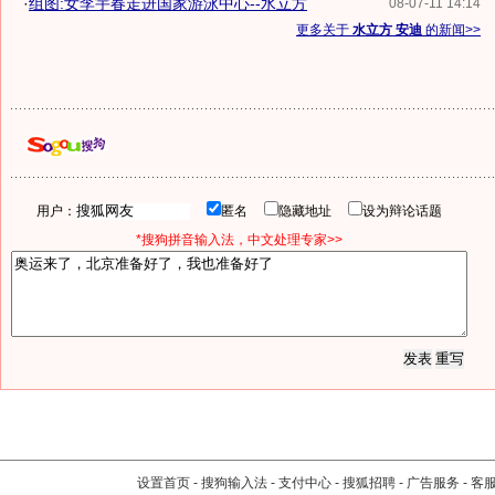
·
组图:女李宇春走进国家游泳中心--水立方
08-07-11 14:14
更多关于
水立方 安迪
的新闻>>
用户：
匿名
隐藏地址
设为辩论话题
*搜狗拼音输入法，中文处理专家>>
设置首页
-
搜狗输入法
-
支付中心
-
搜狐招聘
-
广告服务
-
客