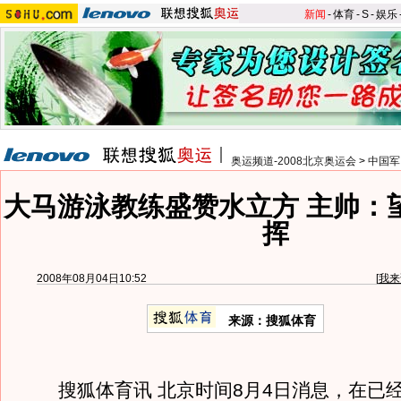
新闻
-
体育
-
S
-
娱乐
奥运频道-2008北京奥运会
>
中国军
大马游泳教练盛赞水立方 主帅：
挥
2008年08月04日10:52
[
我来
来源：搜狐体育
搜狐体育讯 北京时间8月4日消息，在已