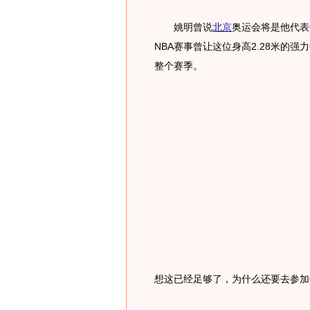
姚明曾说
北京
奥运会将是他代表
NBA赛事曾让这位身高2.28米的
整个赛季。
想这已经足够了，为什么还要去参加