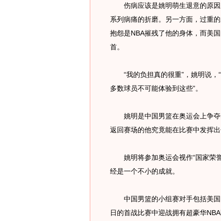
伤病应该是姚明萌生退意的原因之一
系列病痛的折磨。另一方面，过重的
抱怨是NBA摧残了他的身体，而美
首。
“我的负担真的很重”，姚明说，“
多数球员不可能体验到这些”。
姚明是中国男篮在奥运会上争夺奖
返回赛场的他究竟能在比赛中发挥出
姚明将参加奥运会视作“国家荣誉
经是一个不小的成就。
中国男篮的小组赛对手包括美国
日的首战比赛中迎战拥有超豪华NB