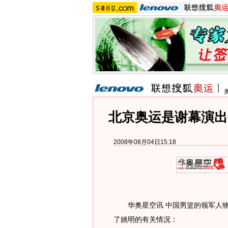
北京奥运是谢幕演出
2008年08月04日15:18
华奥星空讯 中国男篮的领军人物
了姚明的有关情况：