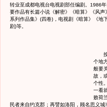
转业至成都电视台电视剧部任编剧。1986
要作品有长篇小说《解密》《暗算》《风声
系列作品集》(四卷)，电视剧《暗算》《地
剧)等。
按常
个地
般要
故，
个性
一看
败荷
民者来自约克郡；再譬如洛阳，顾名思义城