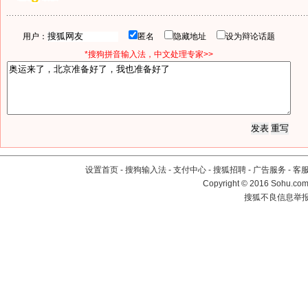
用户：
匿名
隐藏地址
设为辩论话题
*搜狗拼音输入法，中文处理专家>>
设置首页
-
搜狗输入法
-
支付中心
-
搜狐招聘
-
广告服务
-
客
Copyright
©
2016 Sohu.com 
搜狐不良信息举