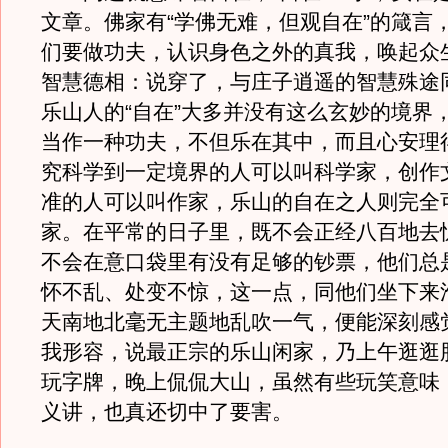
文章。佛家有“学佛无难，但观自在”的箴言
们要做功夫，认识身色之外的真我，唤起众
智慧德相：说穿了，与庄子逍遥的智慧殊途
乐山人的“自在”大多并没有这么玄妙的境界
当作一种功夫，不但乐在其中，而且心安理
究科学到一定境界的人可以叫科学家，创作
准的人可以叫作家，乐山的自在之人则完全
家。在平常的日子里，既不会正经八百地去
不会在意口袋里有没有足够的钞票，他们总
怀不乱、处变不惊，这一点，同他们坐下来
天南地北毫无主题地乱吹一气，便能深刻感
我形容，说最正宗的乐山闲家，乃上午逛逛
玩字牌，晚上侃侃大山，虽然有些玩笑意味
义讲，也真还切中了要害。