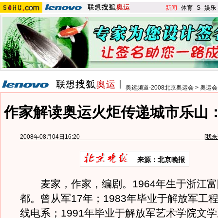
新闻
-
体育
-
S
-
娱乐
奥运频道-2008北京奥运会
>
奥运会
作家解读奥运火炬传递城市乐山
2008年08月04日16:20
[
我来
来源：北京晚报
麦家，作家，编剧。1964年生于浙江富
都。曾从军17年；1983年毕业于解放军工
线电系；1991年毕业于解放军艺术学院文学系