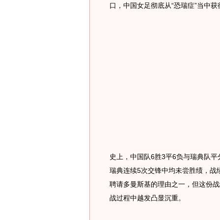
口，中国女足彻底从“恐瑞症”当中
史上，中国队6胜3平6负与瑞典队平
瑞典连续5次交锋中均未尝胜绩，战
聘请多曼斯基的理由之一，但这份战
战过程中越发凸显沉重。