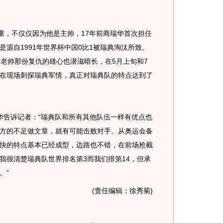
，不仅仅因为他是主帅，17年前商瑞华首次担任
源自1991年世界杯中国0比1被瑞典淘汰所致。
的老帅那份复仇的雄心也潜滋暗长，在5月上旬和7
在现场刺探瑞典军情，真正对瑞典队的特点达到了
告诉记者：“瑞典队和所有其他队伍一样有优点也
方的不足做文章，就有可能击败对手。从奥运会备
快的特点基本已经成型，边路也不错，在前场抢截
我很清楚瑞典队世界排名第3而我们排第14，但承
。”
(责任编辑：徐秀菊)