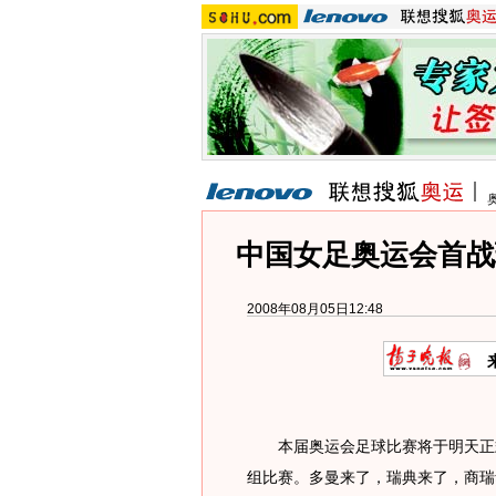
中国女足奥运会首战
2008年08月05日12:48
本届奥运会足球比赛将于明天正式
组比赛。多曼来了，瑞典来了，商瑞