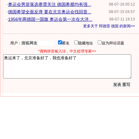
·
奥运会男篮落选赛需关注 德国希腊均有强...
08-07-16 05:12
·
德国希望全面反弹 要在北京奥运会找回昔...
08-07-15 04:57
·
1956年两德国一国旗 奥运会第一次在大洋...
08-07-11 19:13
更多关于
阿德雷 德国
的新闻>>
用户：
匿名
隐藏地址
设为辩论话题
*搜狗拼音输入法，中文处理专家>>