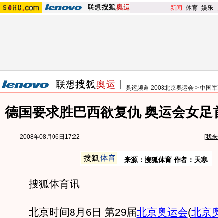
新闻
-
体育
-
娱乐
-
奥运频道-2008北京奥运会
>
中国军
德国要求胜巴西欲复仇 奥运会女足
2008年08月06日17:22
[
我来
来源：搜狐体育 作者：天寒
搜狐体育讯
北京时间8月6日 第29届
北京奥运会
(
北京