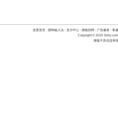
设置首页
-
搜狗输入法
-
支付中心
-
搜狐招聘
-
广告服务
-
客
Copyright
©
2016 Sohu.com 
搜狐不良信息举