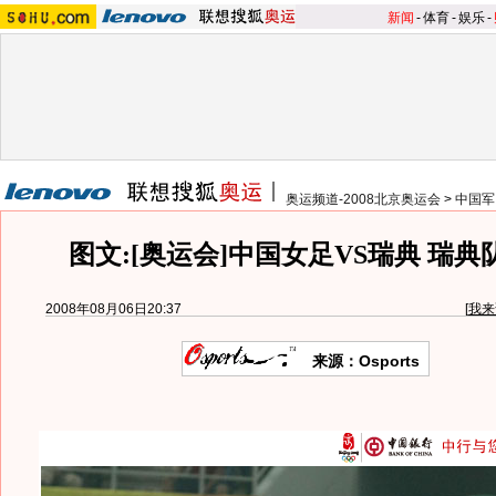
新闻
-
体育
-
娱乐
-
奥运频道-2008北京奥运会
>
中国军
图文:[奥运会]中国女足VS瑞典 瑞
2008年08月06日20:37
[
我来
来源：Osports