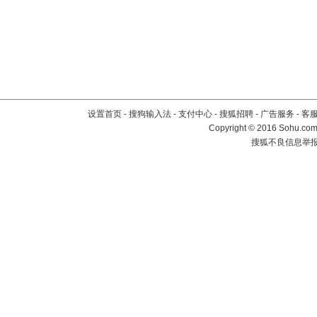
设置首页
-
搜狗输入法
-
支付中心
-
搜狐招聘
-
广告服务
-
客
Copyright
©
2016 Sohu.com 
搜狐不良信息举