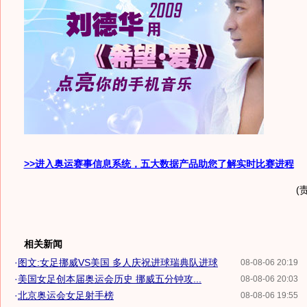
>>进入奥运赛事信息系统，五大数据产品助您了解实时比赛进程
(
相关新闻
·
图文:女足挪威VS美国 多人庆祝进球瑞典队进球
08-08-06 20:19
·
美国女足创本届奥运会历史 挪威五分钟攻...
08-08-06 20:03
·
北京奥运会女足射手榜
08-08-06 19:55