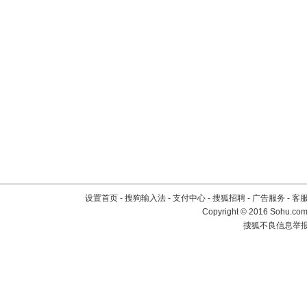
设置首页
-
搜狗输入法
-
支付中心
-
搜狐招聘
-
广告服务
-
客
Copyright
©
2016 Sohu.com 
搜狐不良信息举