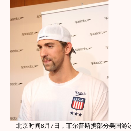
北京时间
8
月
7
日
，菲尔普斯携部分美国游