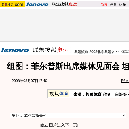
新闻
-
体育
-
娱乐
-
奥运频道-2008北京奥运会
>
中国军
组图：菲尔普斯出席媒体见面会 
2008年08月07日17:40
[
我来
来源：搜狐体育 作者：何烃烃
[点击图片进入下一页]