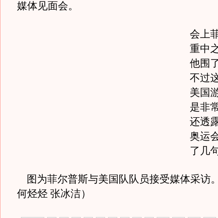
媒体见面会。
会上
重中
他围
不过
美国
是非
还透露
奥运
了几句
图为菲尔普斯与美国队队员接受媒体采访
何烃烃 张冰洁）