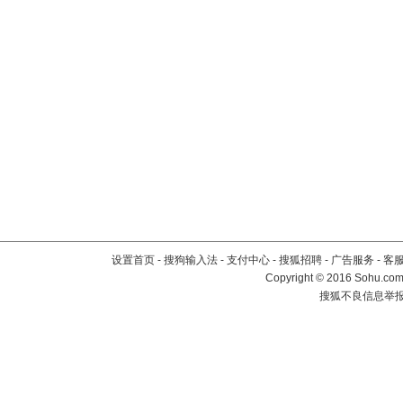
设置首页
-
搜狗输入法
-
支付中心
-
搜狐招聘
-
广告服务
-
客
Copyright
©
2016 Sohu.com 
搜狐不良信息举