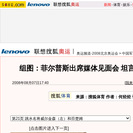
新闻
-
体育
-
娱乐
-
奥运频道-2008北京奥运会
>
中国军
组图：菲尔普斯出席媒体见面会 坦
2008年08月07日17:40
[
我来
来源：搜狐体育 作者：何烃烃
[点击图片进入下一页]