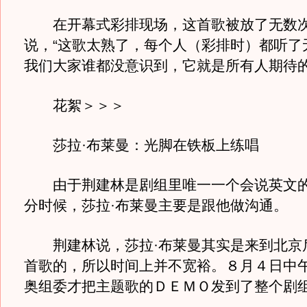
在开幕式彩排现场，这首歌被放了无数次
说，“这歌太熟了，每个人（彩排时）都听了
我们大家谁都没意识到，它就是所有人期待的
花絮＞＞＞
莎拉·布莱曼：光脚在铁板上练唱
由于荆建林是剧组里唯一一个会说英文的
分时候，莎拉·布莱曼主要是跟他做沟通。
荆建林说，莎拉·布莱曼其实是来到北京
首歌的，所以时间上并不宽裕。８月４日中
奥组委才把主题歌的ＤＥＭＯ发到了整个剧