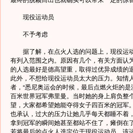
最终的脱颖而出也就确实可以带来一定的惊
现役运动员
不予考虑
据了解，在点火人选的问题上，现役运动
有列入范围之内。原因有几个，有关方面认
的人选最好是德高望重，取得过优异成绩的
此外，不想给现役运动员太大的压力。知情
者，“悉尼奥运会的时候，最后点燃火炬的是
百米世界冠军弗里曼。当时她的身上肩负整
望，大家都希望她能夺得女子四百米的冠军
也承认，过大的压力让她几乎每天都睡不着
拿到冠军的瞬间她甚至都站不住了，瘫倒在了
若将最后的点火人选定位于现役运动员，该