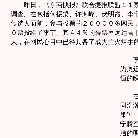
昨日，《东南快报》联合捷报联盟１１家
调查。在包括何振梁、许海峰、伏明霞、李
候选人面前，参与投票的２００００多网民
０票投给了李宁。其４４％的得票率远远高
人，在网民心目中已经具备了成为主火炬手
李宁
为奥
恒的
在星
同浩瀚
巢”中
宁腾
洁的明