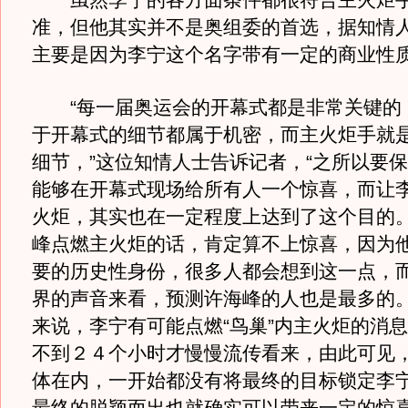
虽然李宁的各方面条件都很符合主火炬手
准，但他其实并不是奥组委的首选，据知情
主要是因为李宁这个名字带有一定的商业性
“每一届奥运会的开幕式都是非常关键的
于开幕式的细节都属于机密，而主火炬手就
细节，”这位知情人士告诉记者，“之所以要
能够在开幕式现场给所有人一个惊喜，而让
火炬，其实也在一定程度上达到了这个目的
峰点燃主火炬的话，肯定算不上惊喜，因为
要的历史性身份，很多人都会想到这一点，
界的声音来看，预测许海峰的人也是最多的。
来说，李宁有可能点燃“鸟巢”内主火炬的消
不到２４个小时才慢慢流传看来，由此可见
体在内，一开始都没有将最终的目标锁定李