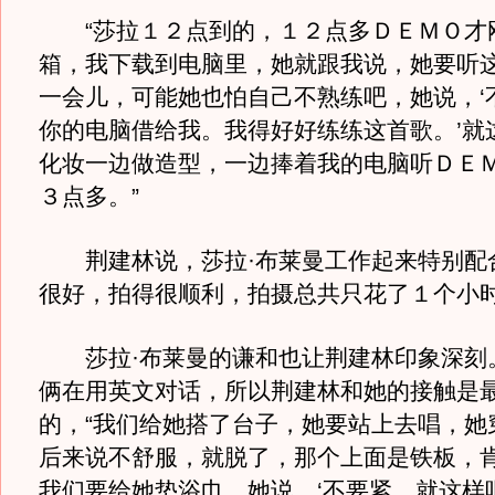
“莎拉１２点到的，１２点多ＤＥＭＯ才
箱，我下载到电脑里，她就跟我说，她要听
一会儿，可能她也怕自己不熟练吧，她说，‘
你的电脑借给我。我得好好练练这首歌。’就
化妆一边做造型，一边捧着我的电脑听ＤＥ
３点多。”
荆建林说，莎拉·布莱曼工作起来特别配
很好，拍得很顺利，拍摄总共只花了１个小
莎拉·布莱曼的谦和也让荆建林印象深刻
俩在用英文对话，所以荆建林和她的接触是
的，“我们给她搭了台子，她要站上去唱，她
后来说不舒服，就脱了，那个上面是铁板，
我们要给她垫浴巾，她说，‘不要紧，就这样