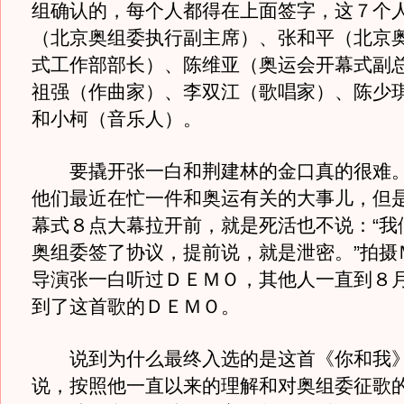
组确认的，每个人都得在上面签字，这７个
（北京奥组委执行副主席）、张和平（北京
式工作部部长）、陈维亚（奥运会开幕式副
祖强（作曲家）、李双江（歌唱家）、陈少
和小柯（音乐人）。
要撬开张一白和荆建林的金口真的很难。
他们最近在忙一件和奥运有关的大事儿，但
幕式８点大幕拉开前，就是死活也不说：“我
奥组委签了协议，提前说，就是泄密。”拍摄
导演张一白听过ＤＥＭＯ，其他人一直到８
到了这首歌的ＤＥＭＯ。
说到为什么最终入选的是这首《你和我》
说，按照他一直以来的理解和对奥组委征歌