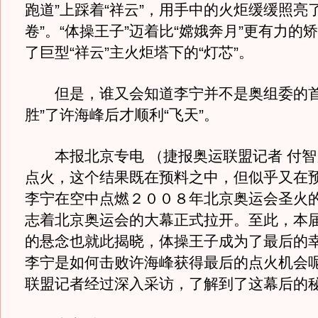
跑道”上踩着“祥云”，用手中的火炬缓缓照亮
卷”。“体操王子”迈着比“嫦娥奔月”更有力的
了巨型“祥云”主火炬塔下的“灯芯”。
但是，谁又会知道李宁并不是奥组委的首
胜”了许海峰后才顺利“飞天”。
本报北京专电 （捷报奥运联盟记者 付智
点火，这个结果既在预料之中，但似乎又在
李宁在空中点燃２００８年北京奥运会圣火
志着北京奥运会的大幕正式拉开。至此，本
的悬念也就此揭晓，体操王子成为了最后的
李宁是如何击败许海峰获得最后的点火机会
联盟记者经过深入采访，了解到了这幕后的