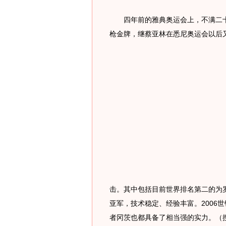
四年前的雅典奥运会上，不满二十
枪金牌，继蔡亚林在悉尼奥运会以后
击。其中包括目前世界排名第二的为罗
亚军，技术稳定、经验丰富。2006
者冈茨也都具备了相当强的实力。（搜